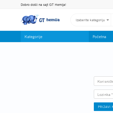
Dobro došli na sajt GT Hemija!
Izaberite kategoriju
Kategorije
Početna
Korisničk
Lozinka *
PRIJAVI