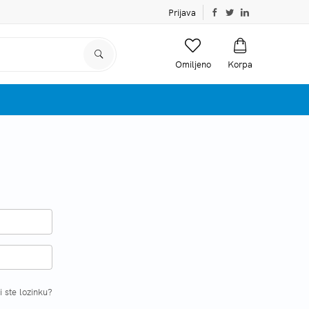
Prijava
Omiljeno
Korpa
i ste lozinku?