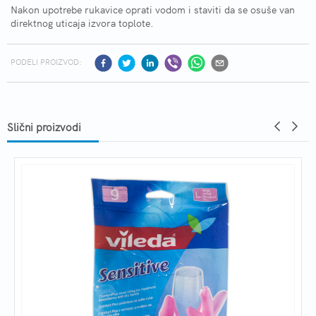
Nakon upotrebe rukavice oprati vodom i staviti da se osuše van
direktnog uticaja izvora toplote.
PODELI PROIZVOD:
Slični proizvodi