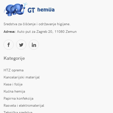
Sredstva za čišćenje i održavanje higijene.
Adresa:
Auto put za Zagreb 20, 11080 Zemun
Kategorije
HTZ oprema
Kancelarijski materijal
Kese i folije
Kućna hemija
Papirna konfekcija
Rasveta i elektromaterijal
Tehnička sredstva