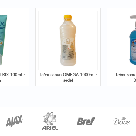
TRIX 100ml -
Tečni sapun OMEGA 1000ml -
Tečni sap
a
sedef
3