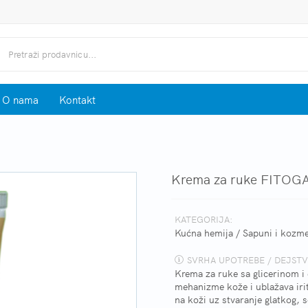
O nama
Kontakt
Krema za ruke FITOGA
KATEGORIJA:
Kućna hemija
/
Sapuni i kozme
SVRHA UPOTREBE / DEJSTV
Krema za ruke sa glicerinom i 
mehanizme kože i ublažava irit
na koži uz stvaranje glatkog,