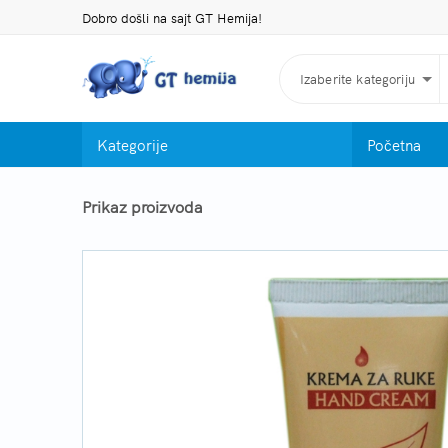
Dobro došli na sajt GT Hemija!
Izaberite kategoriju
Kategorije
Početna
Prikaz proizvoda