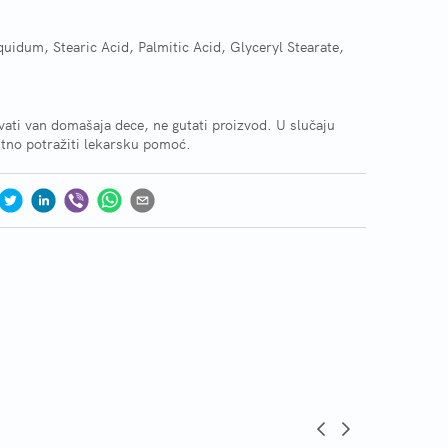
uidum, Stearic Acid, Palmitic Acid, Glyceryl Stearate,
ati van domašaja dece, ne gutati proizvod. U slučaju
 hitno potražiti lekarsku pomoć.