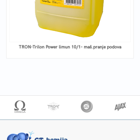
TRON-Trilon Power limun 10/1- maš.pranje podova