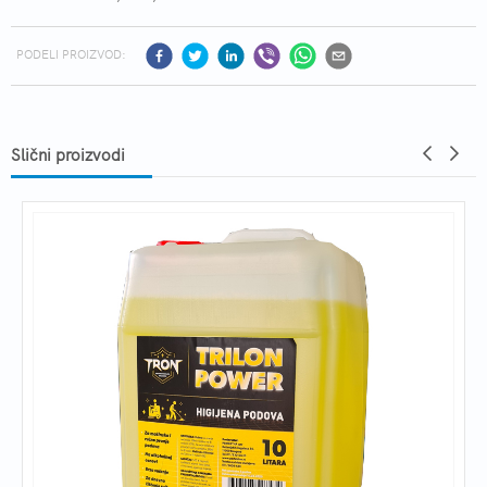
PODELI PROIZVOD:
Slični proizvodi