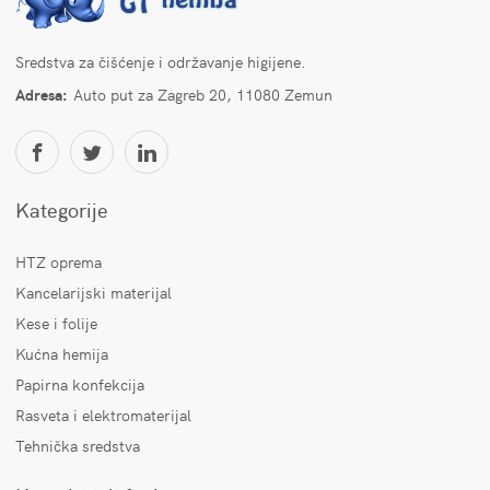
Sredstva za čišćenje i održavanje higijene.
Adresa:
Auto put za Zagreb 20, 11080 Zemun
Kategorije
HTZ oprema
Kancelarijski materijal
Kese i folije
Kućna hemija
Papirna konfekcija
Rasveta i elektromaterijal
Tehnička sredstva