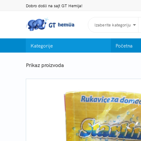
Dobro došli na sajt GT Hemija!
Izaberite kategoriju
Kategorije
Početna
Prikaz proizvoda