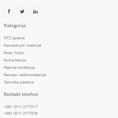
Kategorije
HTZ oprema
Kancelarijski materijal
Kese i folije
Kućna hemija
Papirna konfekcija
Rasveta i elektromaterijal
Tehnička sredstva
Kontakt telefoni
+381 (0)11 2177017
+381 (0)11 2177018