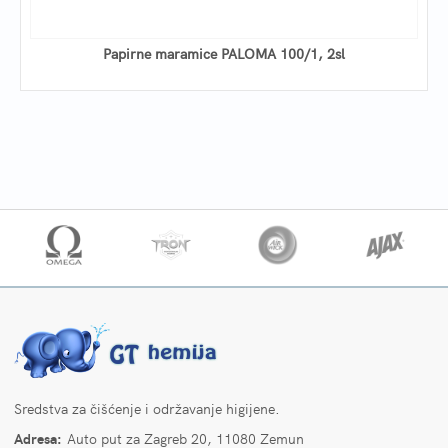
Papirne maramice PALOMA 100/1, 2sl
Sredstva za čišćenje i održavanje higijene.
Adresa:
Auto put za Zagreb 20, 11080 Zemun