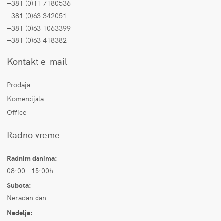
+381 (0)11 7180536
+381 (0)63 342051
+381 (0)63 1063399
+381 (0)63 418382
Kontakt e-mail
Prodaja
Komercijala
Office
Radno vreme
Radnim danima:
08:00 - 15:00h
Subota:
Neradan dan
Nedelja: