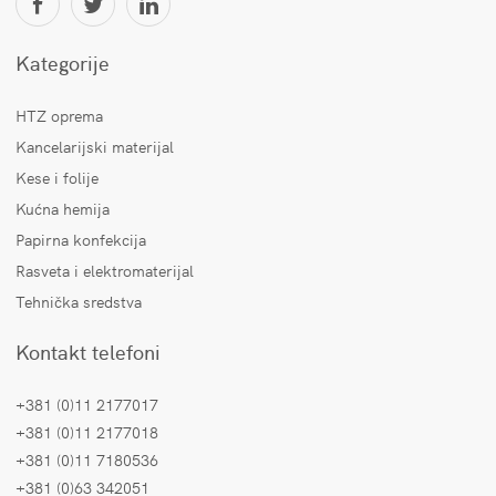
Kategorije
HTZ oprema
Kancelarijski materijal
Kese i folije
Kućna hemija
Papirna konfekcija
Rasveta i elektromaterijal
Tehnička sredstva
Kontakt telefoni
+381 (0)11 2177017
+381 (0)11 2177018
+381 (0)11 7180536
+381 (0)63 342051