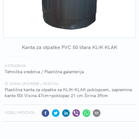
Kanta za otpatke PVC 50 litara KLIK KLAK
KATEGORIJA:
Tehnička sredstva
/
Plastična galanterija
SVRHA UPOTREBE / DEJSTVO:
Plastična kanta za otpatke sa KLIK-KLAK poklopcem, zapremina
kante 50l Visina 47cm+poklopac 21 cm.Širina 39cm
PODELI PROIZVOD: