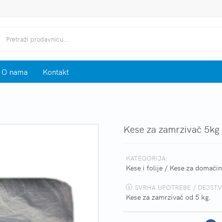
O nama
Kontakt
Kese za zamrzivač 5kg
KATEGORIJA:
Kese i folije
/
Kese za domaćin
SVRHA UPOTREBE / DEJSTV
Kese za zamrzivač od 5 kg.