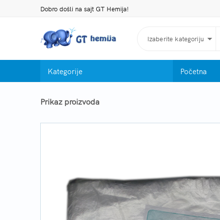
Dobro došli na sajt GT Hemija!
Izaberite kategoriju
Kategorije
Početna
Prikaz proizvoda