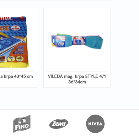
a krpa 40*45 cm
VILEDA mag. krpa STYLE 4/1
36*34cm