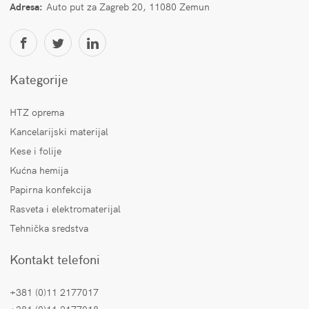
Adresa:
Auto put za Zagreb 20, 11080 Zemun
Kategorije
HTZ oprema
Kancelarijski materijal
Kese i folije
Kućna hemija
Papirna konfekcija
Rasveta i elektromaterijal
Tehnička sredstva
Kontakt telefoni
+381 (0)11 2177017