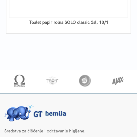
Toalet papir rolna SOLO classic 3sl, 10/1
Sredstva za čišćenje i održavanje higijene.