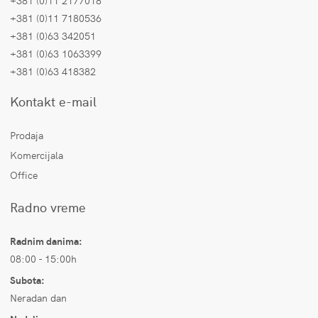
+381 (0)11 2177018
+381 (0)11 7180536
+381 (0)63 342051
+381 (0)63 1063399
+381 (0)63 418382
Kontakt e-mail
Prodaja
Komercijala
Office
Radno vreme
Radnim danima:
08:00 - 15:00h
Subota:
Neradan dan