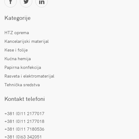
Kategorije
HTZ oprema
Kancelarijski materijal
Kese i folije
Kućna hemija
Papirna konfekcija
Rasveta i elektromaterijal
Tehnička sredstva
Kontakt telefoni
+381 (0)11 2177017
+381 (0)11 2177018
+381 (0)11 7180536
+381 (0)63 342051