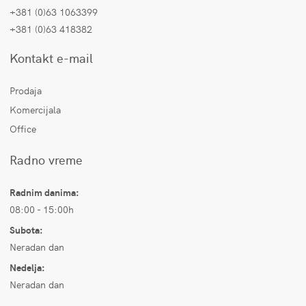
+381 (0)63 1063399
+381 (0)63 418382
Kontakt e-mail
Prodaja
Komercijala
Office
Radno vreme
Radnim danima:
08:00 - 15:00h
Subota:
Neradan dan
Nedelja:
Neradan dan