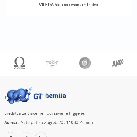
VILEDA štap sa resama - trulex
Sredstva za čišćenje i održavanje higijene.
Adresa:
Auto put za Zagreb 20, 11080 Zemun