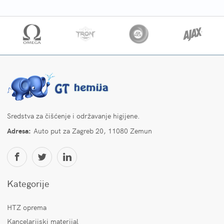
Sredstva za čišćenje i održavanje higijene.
Adresa:
Auto put za Zagreb 20, 11080 Zemun
Kategorije
HTZ oprema
Kancelarijski materijal