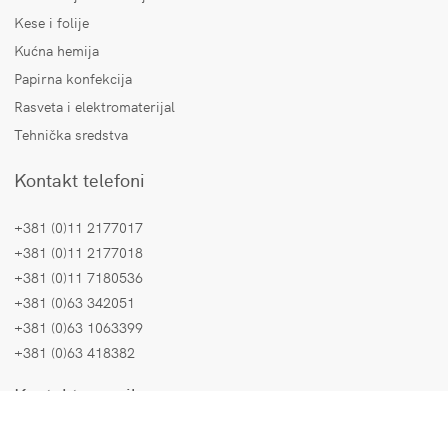
Kese i folije
Kućna hemija
Papirna konfekcija
Rasveta i elektromaterijal
Tehnička sredstva
Kontakt telefoni
+381 (0)11 2177017
+381 (0)11 2177018
+381 (0)11 7180536
+381 (0)63 342051
+381 (0)63 1063399
+381 (0)63 418382
Kontakt e-mail
Prodaja