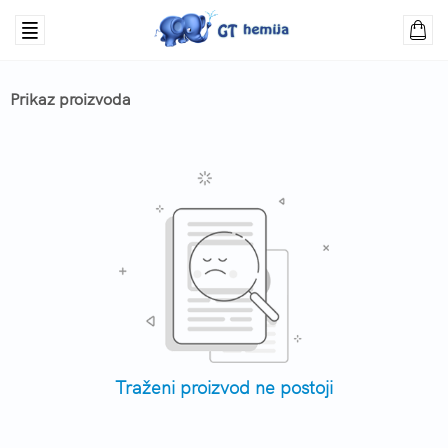
Prikaz proizvoda
Traženi proizvod ne postoji