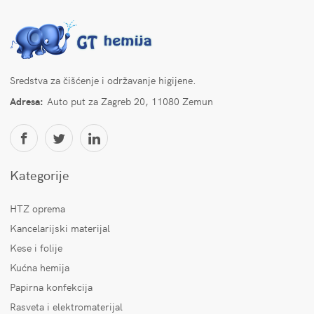
Sredstva za čišćenje i održavanje higijene.
Adresa:
Auto put za Zagreb 20, 11080 Zemun
Kategorije
HTZ oprema
Kancelarijski materijal
Kese i folije
Kućna hemija
Papirna konfekcija
Rasveta i elektromaterijal