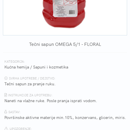
Tečni sapun OMEGA 5/1 - FLORAL
KATEGORIJA:
Kućna hemija
/
Sapuni i kozmetika
SVRHA UPOTREBE / DEJSTVO:
Tečni sapun za pranje ruku.
INSTRUKCIJE ZA UPOTREBU:
Naneti na vlažne ruke. Posle pranja isprati vodom.
SASTAV:
Površinske aktivne materije min.10%, konzervans, glicerin, miris.
UPOZORENJE: