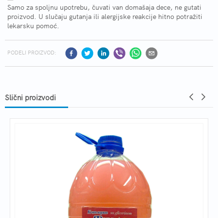
Samo za spoljnu upotrebu, čuvati van domašaja dece, ne gutati
proizvod. U slučaju gutanja ili alergijske reakcije hitno potražiti
lekarsku pomoć.
PODELI PROIZVOD:
Slični proizvodi