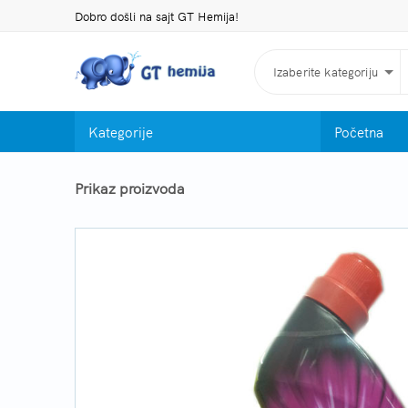
Dobro došli na sajt GT Hemija!
Izaberite kategoriju
Kategorije
Početna
Prikaz proizvoda