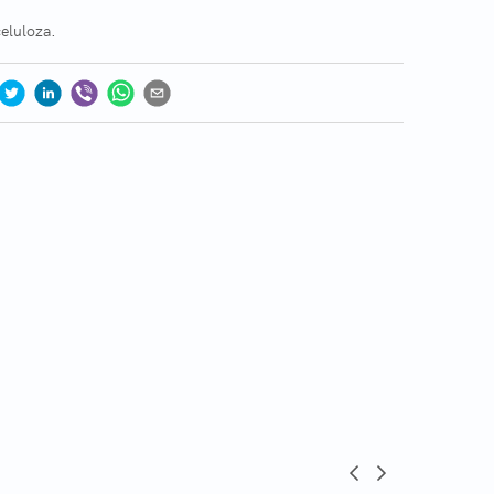
celuloza.