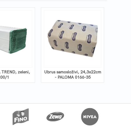
 TREND, zeleni,
Ubrus samosloživi, 24,3x22cm
200/1
- PALOMA 0166-35