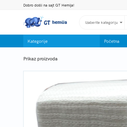
Dobro došli na sajt GT Hemija!
Izaberite kategoriju
Kategorije
Početna
Prikaz proizvoda