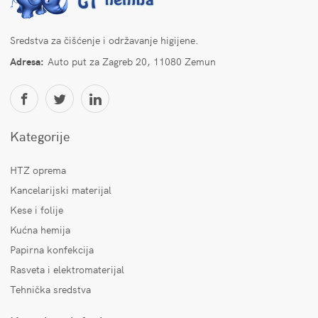
Sredstva za čišćenje i održavanje higijene.
Adresa:
Auto put za Zagreb 20, 11080 Zemun
Kategorije
HTZ oprema
Kancelarijski materijal
Kese i folije
Kućna hemija
Papirna konfekcija
Rasveta i elektromaterijal
Tehnička sredstva