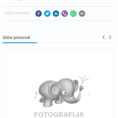
PODELI PROIZVOD:
Slični proizvodi