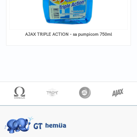
AJAX TRIPLE ACTION - sa pumpicom 750ml