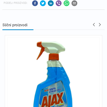
PODELI PROIZVOD:
Slični proizvodi