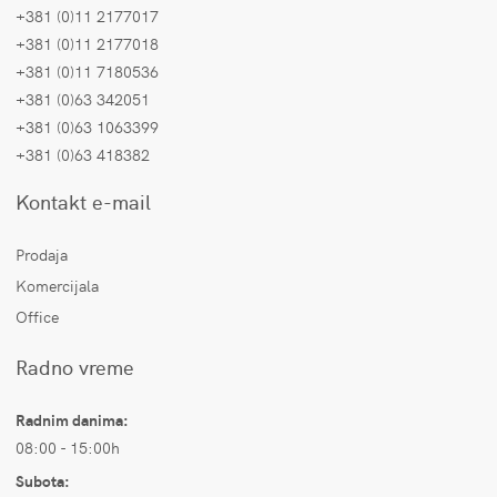
+381 (0)11 2177017
+381 (0)11 2177018
+381 (0)11 7180536
+381 (0)63 342051
+381 (0)63 1063399
+381 (0)63 418382
Kontakt e-mail
Prodaja
Komercijala
Office
Radno vreme
Radnim danima:
08:00 - 15:00h
Subota: