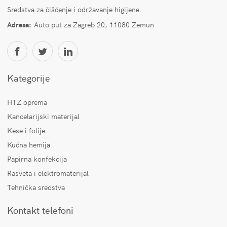
Sredstva za čišćenje i održavanje higijene.
Adresa:
Auto put za Zagreb 20, 11080 Zemun
Kategorije
HTZ oprema
Kancelarijski materijal
Kese i folije
Kućna hemija
Papirna konfekcija
Rasveta i elektromaterijal
Tehnička sredstva
Kontakt telefoni