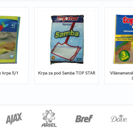
x krpa 5/1
Krpa za pod Samba TOP STAR
Višenamens