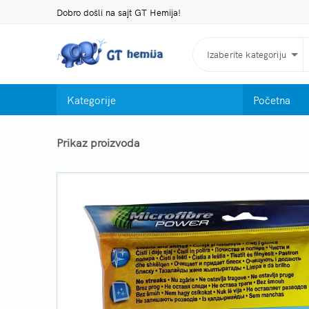
Dobro došli na sajt GT Hemija!
Izaberite kategoriju
Kategorije
Početna
Prikaz proizvoda