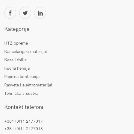
Kategorije
HTZ oprema
Kancelarijski materijal
Kese i folije
Kućna hemija
Papirna konfekcija
Rasveta i elektromaterijal
Tehnička sredstva
Kontakt telefoni
+381 (0)11 2177017
+381 (0)11 2177018