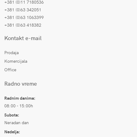
+381 (0)11 7180536
+381 (0)63 342051
+381 (0)63 1063399
+381 (0)63 418382
Kontakt e-mail
Prodaja
Komercijala
Office
Radno vreme
Radnim danima:
08:00 - 15:00h
Subota:
Neradan dan
Nedelja: