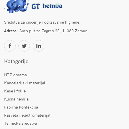
Sredstva za čišćenje i održavanje higijene.
Adresa:
Auto put za Zagreb 20, 11080 Zemun
Kategorije
HTZ oprema
Kancelarijski materijal
Kese i folije
Kućna hemija
Papirna konfekcija
Rasveta i elektromaterijal
Tehnička sredstva