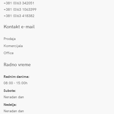
+381 (0)63 342051
+381 (0)63 1063399
+381 (0)63 418382
Kontakt e-mail
Prodaja
Komercijala
Office
Radno vreme
Radnim danima:
08:00 - 15:00h
Subota:
Neradan dan
Nedelja:
Neradan dan