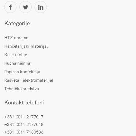
Kategorije
HTZ oprema
Kancelarijski materijal
Kese i folije
Kućna hemija
Papirna konfekcija
Rasveta i elektromaterijal
Tehnička sredstva
Kontakt telefoni
+381 (0)11 2177017
+381 (0)11 2177018
+381 (0)11 7180536