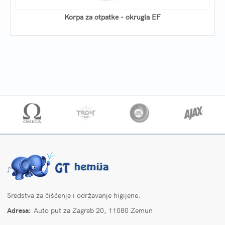
Korpa za otpatke - okrugla EF
Sredstva za čišćenje i održavanje higijene.
Adresa:
Auto put za Zagreb 20, 11080 Zemun