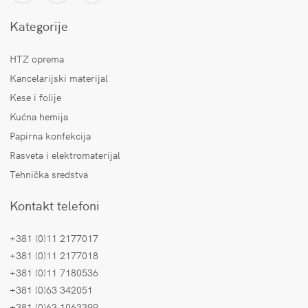
Kategorije
HTZ oprema
Kancelarijski materijal
Kese i folije
Kućna hemija
Papirna konfekcija
Rasveta i elektromaterijal
Tehnička sredstva
Kontakt telefoni
+381 (0)11 2177017
+381 (0)11 2177018
+381 (0)11 7180536
+381 (0)63 342051
+381 (0)63 1063399