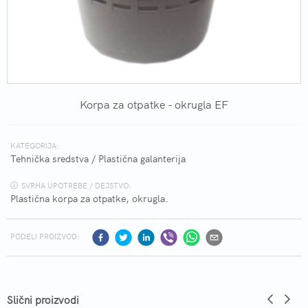
Korpa za otpatke - okrugla EF
KATEGORIJA:
Tehnička sredstva
/
Plastična galanterija
SVRHA UPOTREBE / DEJSTVO:
Plastična korpa za otpatke, okrugla.
PODELI PROIZVOD:
Slični proizvodi