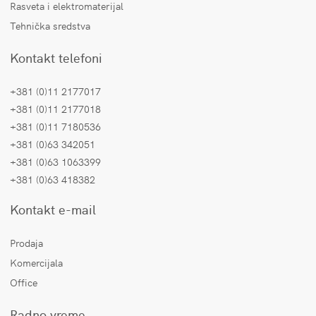
Rasveta i elektromaterijal
Tehnička sredstva
Kontakt telefoni
+381 (0)11 2177017
+381 (0)11 2177018
+381 (0)11 7180536
+381 (0)63 342051
+381 (0)63 1063399
+381 (0)63 418382
Kontakt e-mail
Prodaja
Komercijala
Office
Radno vreme