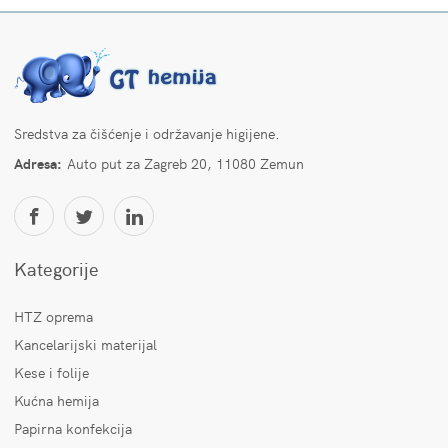
Sredstva za čišćenje i održavanje higijene.
Adresa:
Auto put za Zagreb 20, 11080 Zemun
Kategorije
HTZ oprema
Kancelarijski materijal
Kese i folije
Kućna hemija
Papirna konfekcija