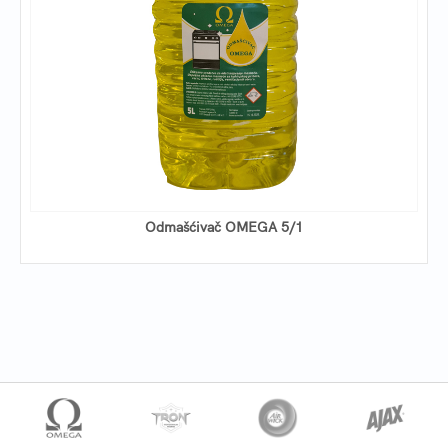
Odmašćivač OMEGA 5/1