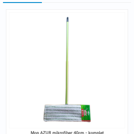
Mop AZUR mikrofiber 40cm - komplet