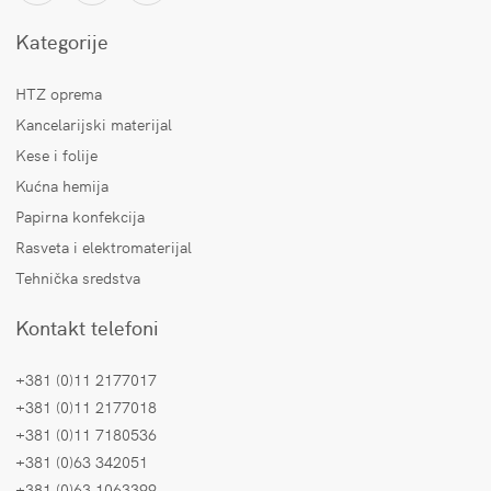
Kategorije
HTZ oprema
Kancelarijski materijal
Kese i folije
Kućna hemija
Papirna konfekcija
Rasveta i elektromaterijal
Tehnička sredstva
Kontakt telefoni
+381 (0)11 2177017
+381 (0)11 2177018
+381 (0)11 7180536
+381 (0)63 342051
+381 (0)63 1063399