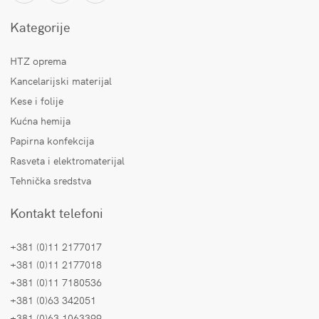
Kategorije
HTZ oprema
Kancelarijski materijal
Kese i folije
Kućna hemija
Papirna konfekcija
Rasveta i elektromaterijal
Tehnička sredstva
Kontakt telefoni
+381 (0)11 2177017
+381 (0)11 2177018
+381 (0)11 7180536
+381 (0)63 342051
+381 (0)63 1063399