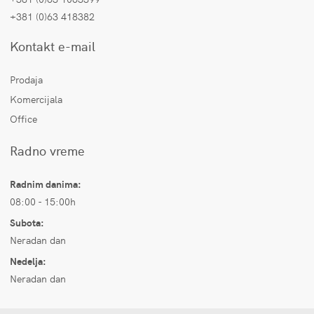
+381 (0)63 418382
Kontakt e-mail
Prodaja
Komercijala
Office
Radno vreme
Radnim danima:
08:00 - 15:00h
Subota:
Neradan dan
Nedelja:
Neradan dan