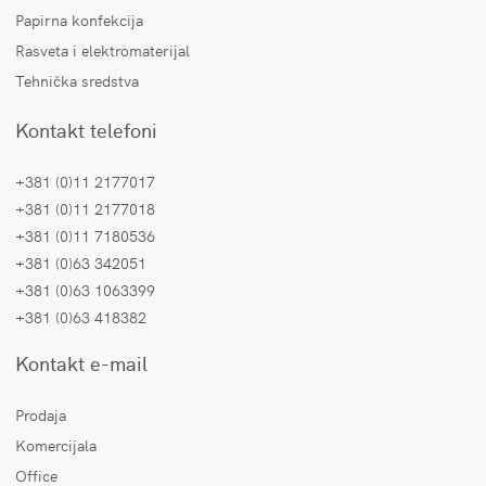
Papirna konfekcija
Rasveta i elektromaterijal
Tehnička sredstva
Kontakt telefoni
+381 (0)11 2177017
+381 (0)11 2177018
+381 (0)11 7180536
+381 (0)63 342051
+381 (0)63 1063399
+381 (0)63 418382
Kontakt e-mail
Prodaja
Komercijala
Office