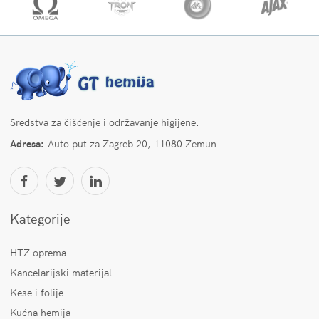
Sredstva za čišćenje i održavanje higijene.
Adresa:
Auto put za Zagreb 20, 11080 Zemun
Kategorije
HTZ oprema
Kancelarijski materijal
Kese i folije
Kućna hemija