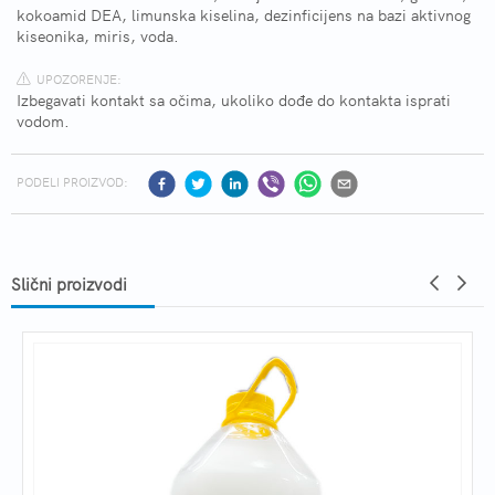
kokoamid DEA, limunska kiselina, dezinficijens na bazi aktivnog
kiseonika, miris, voda.
UPOZORENJE:
Izbegavati kontakt sa očima, ukoliko dođe do kontakta isprati
vodom.
PODELI PROIZVOD:
Slični proizvodi