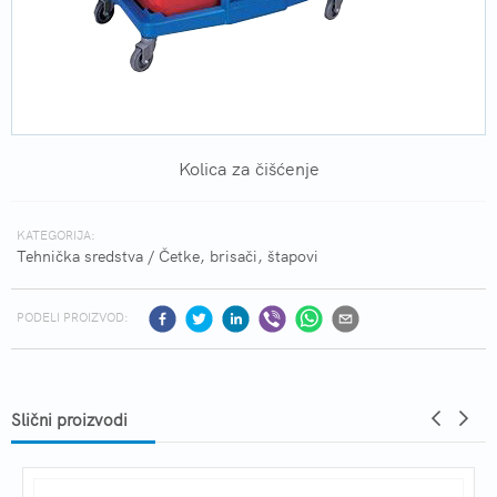
Kolica za čišćenje
KATEGORIJA:
Tehnička sredstva
/
Četke, brisači, štapovi
PODELI PROIZVOD:
Slični proizvodi