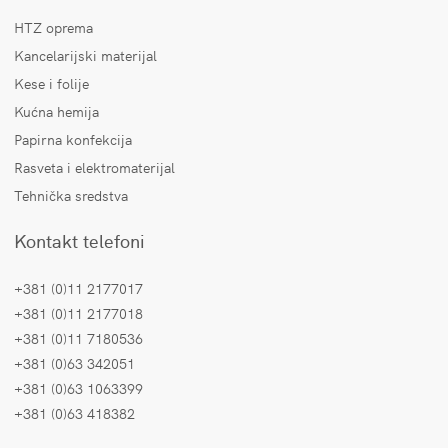
HTZ oprema
Kancelarijski materijal
Kese i folije
Kućna hemija
Papirna konfekcija
Rasveta i elektromaterijal
Tehnička sredstva
Kontakt telefoni
+381 (0)11 2177017
+381 (0)11 2177018
+381 (0)11 7180536
+381 (0)63 342051
+381 (0)63 1063399
+381 (0)63 418382