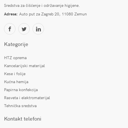
Sredstva za čišćenje i održavanje higijene.
Adresa:
Auto put za Zagreb 20, 11080 Zemun
Kategorije
HTZ oprema
Kancelarijski materijal
Kese i folije
Kućna hemija
Papirna konfekcija
Rasveta i elektromaterijal
Tehnička sredstva
Kontakt telefoni