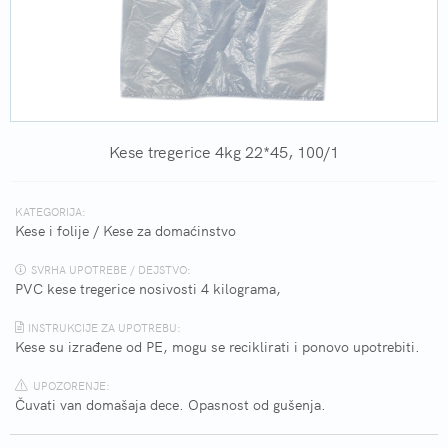
Kese tregerice 4kg 22*45, 100/1
KATEGORIJA:
Kese i folije
/
Kese za domaćinstvo
SVRHA UPOTREBE / DEJSTVO:
PVC kese tregerice nosivosti 4 kilograma,
INSTRUKCIJE ZA UPOTREBU:
Kese su izrađene od PE, mogu se reciklirati i ponovo upotrebiti.
UPOZORENJE:
Čuvati van domašaja dece. Opasnost od gušenja.