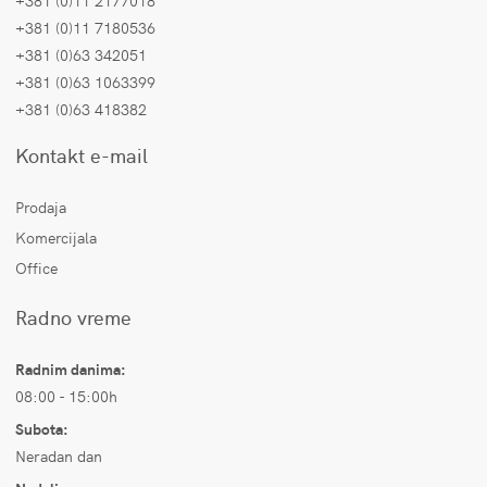
+381 (0)11 2177018
+381 (0)11 7180536
+381 (0)63 342051
+381 (0)63 1063399
+381 (0)63 418382
Kontakt e-mail
Prodaja
Komercijala
Office
Radno vreme
Radnim danima:
08:00 - 15:00h
Subota:
Neradan dan