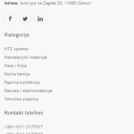
Adresa:
Auto put za Zagreb 20, 11080 Zemun
Kategorije
HTZ oprema
Kancelarijski materijal
Kese i folije
Kućna hemija
Papirna konfekcija
Rasveta i elektromaterijal
Tehnička sredstva
Kontakt telefoni
+381 (0)11 2177017