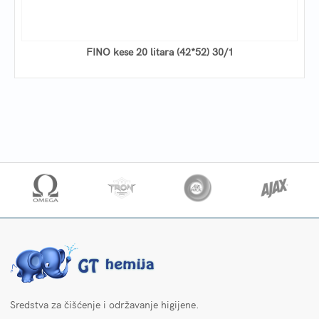
FINO kese 20 litara (42*52) 30/1
Sredstva za čišćenje i održavanje higijene.