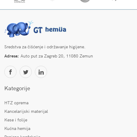
Sredstva za čišćenje i održavanje higijene.
Adresa:
Auto put za Zagreb 20, 11080 Zemun
Kategorije
HTZ oprema
Kancelarijski materijal
Kese i folije
Kućna hemija
Papirna konfekcija