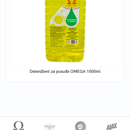
Deterdžent za posuđe OMEGA 1000ml