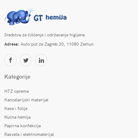
Sredstva za čišćenje i održavanje higijene.
Adresa:
Auto put za Zagreb 20, 11080 Zemun
Kategorije
HTZ oprema
Kancelarijski materijal
Kese i folije
Kućna hemija
Papirna konfekcija
Rasveta i elektromaterijal