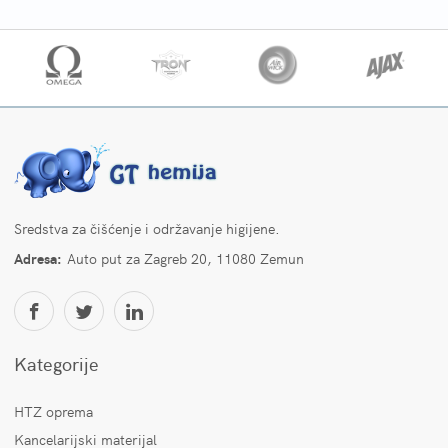
Sredstva za čišćenje i održavanje higijene.
Adresa:
Auto put za Zagreb 20, 11080 Zemun
Kategorije
HTZ oprema
Kancelarijski materijal