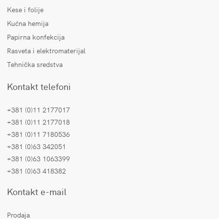
Kese i folije
Kućna hemija
Papirna konfekcija
Rasveta i elektromaterijal
Tehnička sredstva
Kontakt telefoni
+381 (0)11 2177017
+381 (0)11 2177018
+381 (0)11 7180536
+381 (0)63 342051
+381 (0)63 1063399
+381 (0)63 418382
Kontakt e-mail
Prodaja