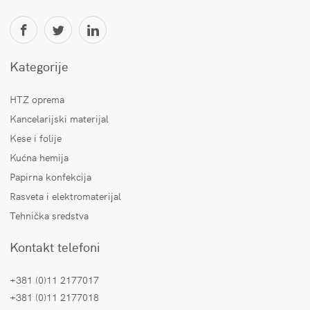
Kategorije
HTZ oprema
Kancelarijski materijal
Kese i folije
Kućna hemija
Papirna konfekcija
Rasveta i elektromaterijal
Tehnička sredstva
Kontakt telefoni
+381 (0)11 2177017
+381 (0)11 2177018