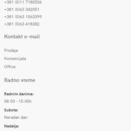
+381 (0)11 7180536
+381 (0)63 342051
+381 (0)63 1063399
+381 (0)63 418382
Kontakt e-mail
Prodaja
Komercijala
Office
Radno vreme
Radnim danima:
08:00 - 15:00h
Subota:
Neradan dan
Nedelja: