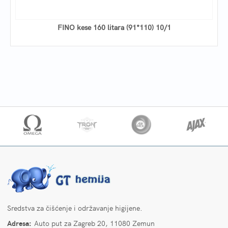
FINO kese 160 litara (91*110) 10/1
Sredstva za čišćenje i održavanje higijene.
Adresa:
Auto put za Zagreb 20, 11080 Zemun