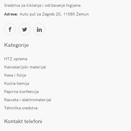
Sredstva za čišćenje i održavanje higijene.
Adresa:
Auto put za Zagreb 20, 11080 Zemun
Kategorije
HTZ oprema
Kancelarijski materijal
Kese i folije
Kućna hemija
Papirna konfekcija
Rasveta i elektromaterijal
Tehnička sredstva
Kontakt telefoni