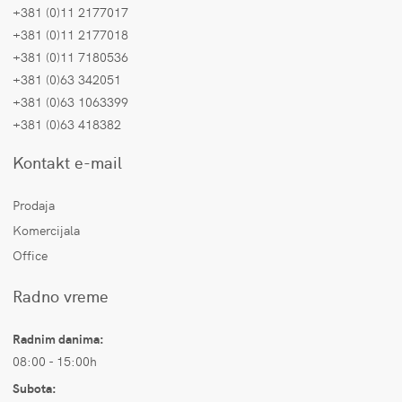
+381 (0)11 2177017
+381 (0)11 2177018
+381 (0)11 7180536
+381 (0)63 342051
+381 (0)63 1063399
+381 (0)63 418382
Kontakt e-mail
Prodaja
Komercijala
Office
Radno vreme
Radnim danima:
08:00 - 15:00h
Subota: