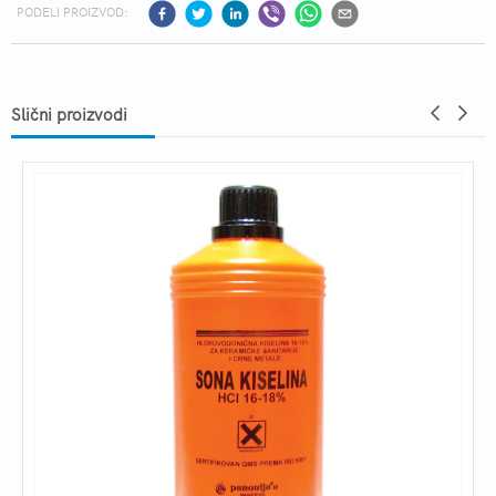
PODELI PROIZVOD:
Slični proizvodi