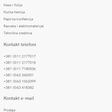
Kese i folije
Kućna hemija
Papirna konfekcija
Rasveta i elektromaterijal
Tehnička sredstva
Kontakt telefoni
+381 (0)11 2177017
+381 (0)11 2177018
+381 (0)11 7180536
+381 (0)63 342051
+381 (0)63 1063399
+381 (0)63 418382
Kontakt e-mail
Prodaja