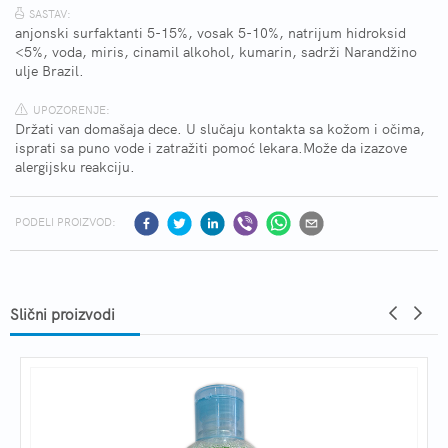
SASTAV:
anjonski surfaktanti 5-15%, vosak 5-10%, natrijum hidroksid
<5%, voda, miris, cinamil alkohol, kumarin, sadrži Narandžino
ulje Brazil.
UPOZORENJE:
Držati van domašaja dece. U slučaju kontakta sa kožom i očima,
isprati sa puno vode i zatražiti pomoć lekara.Može da izazove
alergijsku reakciju.
PODELI PROIZVOD:
Slični proizvodi