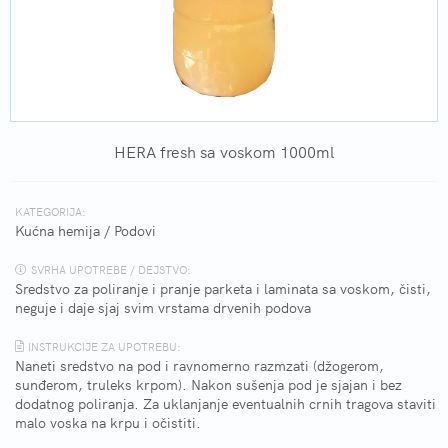
HERA fresh sa voskom 1000ml
KATEGORIJA:
Kućna hemija
/
Podovi
SVRHA UPOTREBE / DEJSTVO:
Sredstvo za poliranje i pranje parketa i laminata sa voskom, čisti,
neguje i daje sjaj svim vrstama drvenih podova
INSTRUKCIJE ZA UPOTREBU:
Naneti sredstvo na pod i ravnomerno razmzati (džogerom,
sunđerom, truleks krpom). Nakon sušenja pod je sjajan i bez
dodatnog poliranja. Za uklanjanje eventualnih crnih tragova staviti
malo voska na krpu i očistiti.