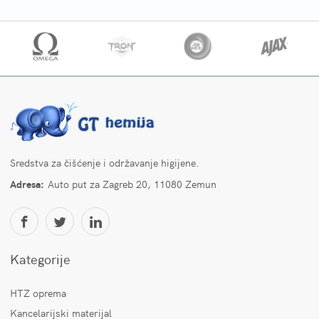
Sredstva za čišćenje i održavanje higijene.
Adresa:
Auto put za Zagreb 20, 11080 Zemun
Kategorije
HTZ oprema
Kancelarijski materijal