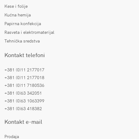
Kese i folije
Kućna hemija
Papirna konfekcija
Rasveta i elektromaterijal
Tehnička sredstva
Kontakt telefoni
+381 (0)11 2177017
+381 (0)11 2177018
+381 (0)11 7180536
+381 (0)63 342051
+381 (0)63 1063399
+381 (0)63 418382
Kontakt e-mail
Prodaja