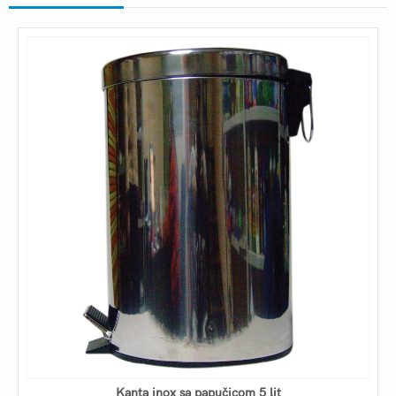
Kanta inox sa papučicom 5 lit