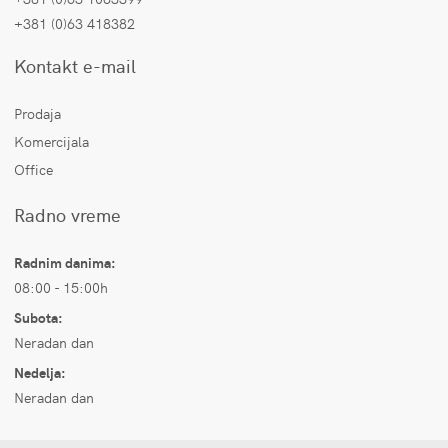
+381 (0)63 418382
Kontakt e-mail
Prodaja
Komercijala
Office
Radno vreme
Radnim danima:
08:00 - 15:00h
Subota:
Neradan dan
Nedelja:
Neradan dan