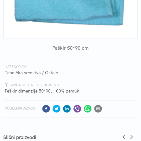
Peškir 50*90 cm
KATEGORIJA:
Tehnička sredstva
/
Ostalo
SVRHA UPOTREBE / DEJSTVO:
Peškir dimenzije 50*90, 100% pamuk
PODELI PROIZVOD:
Slični proizvodi