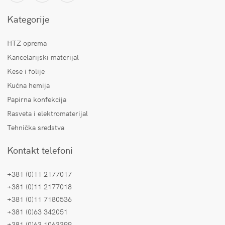
Kategorije
HTZ oprema
Kancelarijski materijal
Kese i folije
Kućna hemija
Papirna konfekcija
Rasveta i elektromaterijal
Tehnička sredstva
Kontakt telefoni
+381 (0)11 2177017
+381 (0)11 2177018
+381 (0)11 7180536
+381 (0)63 342051
+381 (0)63 1063399