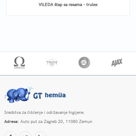
VILEDA štap sa resama - trulex
Sredstva za čišćenje i održavanje higijene.
Adresa:
Auto put za Zagreb 20, 11080 Zemun