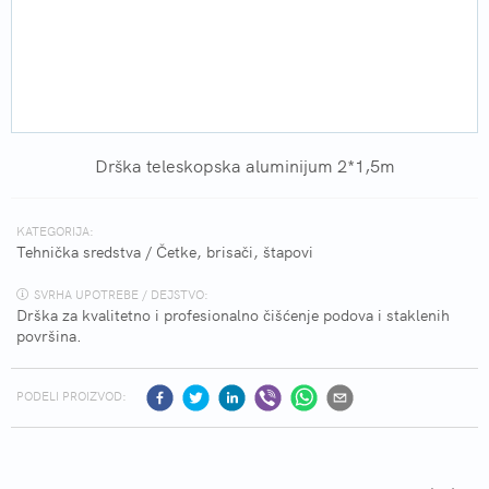
Drška teleskopska aluminijum 2*1,5m
KATEGORIJA:
Tehnička sredstva
/
Četke, brisači, štapovi
SVRHA UPOTREBE / DEJSTVO:
Drška za kvalitetno i profesionalno čišćenje podova i staklenih
površina.
PODELI PROIZVOD: