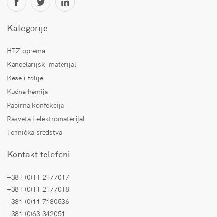
Kategorije
HTZ oprema
Kancelarijski materijal
Kese i folije
Kućna hemija
Papirna konfekcija
Rasveta i elektromaterijal
Tehnička sredstva
Kontakt telefoni
+381 (0)11 2177017
+381 (0)11 2177018
+381 (0)11 7180536
+381 (0)63 342051