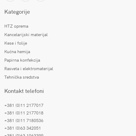
Kategorije
HTZ oprema
Kancelarijski materijal
Kese i folije
Kućna hemija
Papirna konfekcija
Rasveta i elektromaterijal
Tehnička sredstva
Kontakt telefoni
+381 (0)11 2177017
+381 (0)11 2177018
+381 (0)11 7180536
+381 (0)63 342051
+381 (0)63 1063399