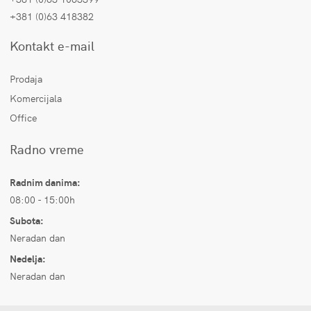
+381 (0)63 418382
Kontakt e-mail
Prodaja
Komercijala
Office
Radno vreme
Radnim danima:
08:00 - 15:00h
Subota:
Neradan dan
Nedelja:
Neradan dan