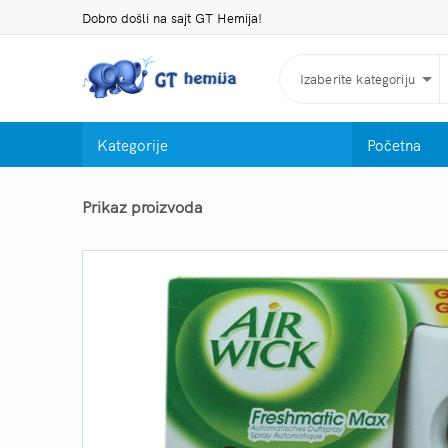
Dobro došli na sajt GT Hemija!
Izaberite kategoriju
Kategorije
Početna
Prikaz proizvoda