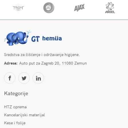
Sredstva za čišćenje i održavanje higijene.
Adresa:
Auto put za Zagreb 20, 11080 Zemun
Kategorije
HTZ oprema
Kancelarijski materijal
Kese i folije