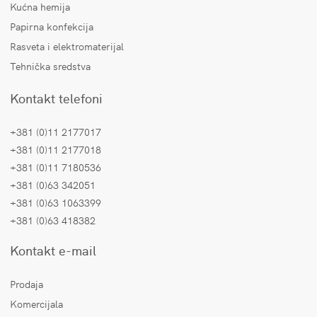
Kućna hemija
Papirna konfekcija
Rasveta i elektromaterijal
Tehnička sredstva
Kontakt telefoni
+381 (0)11 2177017
+381 (0)11 2177018
+381 (0)11 7180536
+381 (0)63 342051
+381 (0)63 1063399
+381 (0)63 418382
Kontakt e-mail
Prodaja
Komercijala