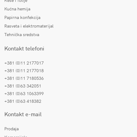
Kese i folije
Kućna hemija
Papirna konfekcija
Rasveta i elektromaterijal
Tehnička sredstva
Kontakt telefoni
+381 (0)11 2177017
+381 (0)11 2177018
+381 (0)11 7180536
+381 (0)63 342051
+381 (0)63 1063399
+381 (0)63 418382
Kontakt e-mail
Prodaja