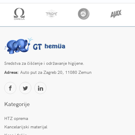
Sredstva za čišćenje i održavanje higijene.
Adresa:
Auto put za Zagreb 20, 11080 Zemun
Kategorije
HTZ oprema
Kancelarijski materijal