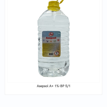
Asepsol A+ 1%-BP 5/1