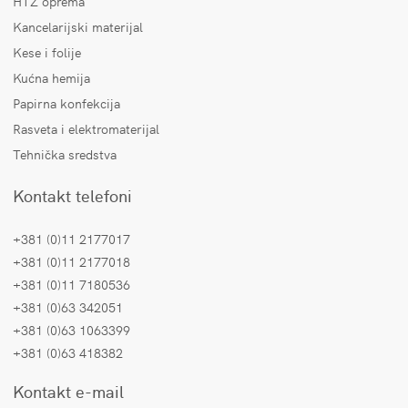
HTZ oprema
Kancelarijski materijal
Kese i folije
Kućna hemija
Papirna konfekcija
Rasveta i elektromaterijal
Tehnička sredstva
Kontakt telefoni
+381 (0)11 2177017
+381 (0)11 2177018
+381 (0)11 7180536
+381 (0)63 342051
+381 (0)63 1063399
+381 (0)63 418382
Kontakt e-mail