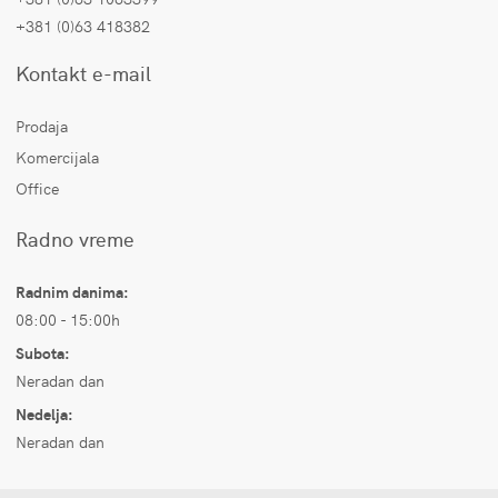
+381 (0)63 418382
Kontakt e-mail
Prodaja
Komercijala
Office
Radno vreme
Radnim danima:
08:00 - 15:00h
Subota:
Neradan dan
Nedelja:
Neradan dan