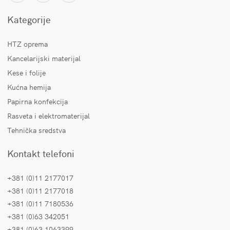
Kategorije
HTZ oprema
Kancelarijski materijal
Kese i folije
Kućna hemija
Papirna konfekcija
Rasveta i elektromaterijal
Tehnička sredstva
Kontakt telefoni
+381 (0)11 2177017
+381 (0)11 2177018
+381 (0)11 7180536
+381 (0)63 342051
+381 (0)63 1063399