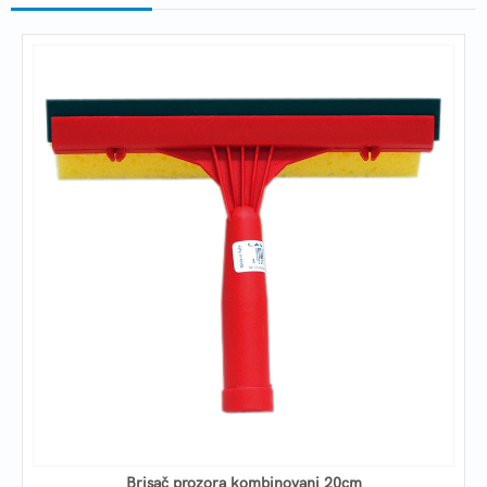
Brisač prozora kombinovani 20cm