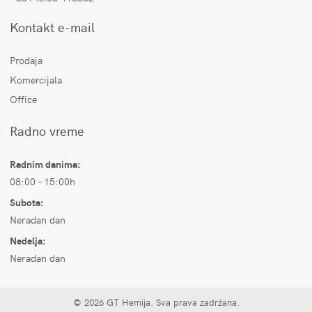
Kontakt e-mail
Prodaja
Komercijala
Office
Radno vreme
Radnim danima:
08:00 - 15:00h
Subota:
Neradan dan
Nedelja:
Neradan dan
© 2026 GT Hemija. Sva prava zadržana.