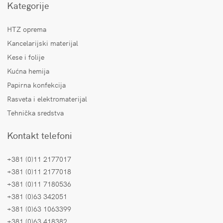
Kategorije
HTZ oprema
Kancelarijski materijal
Kese i folije
Kućna hemija
Papirna konfekcija
Rasveta i elektromaterijal
Tehnička sredstva
Kontakt telefoni
+381 (0)11 2177017
+381 (0)11 2177018
+381 (0)11 7180536
+381 (0)63 342051
+381 (0)63 1063399
+381 (0)63 418382