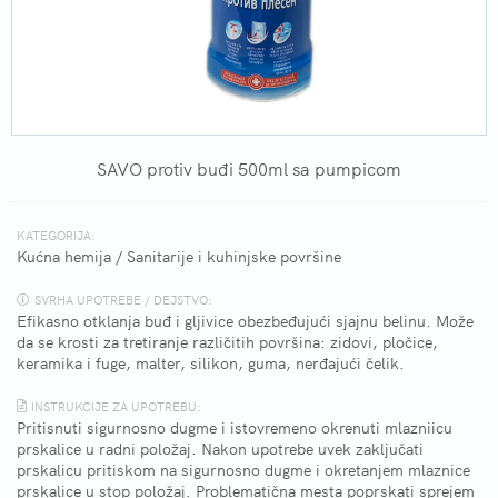
SAVO protiv buđi 500ml sa pumpicom
KATEGORIJA:
Kućna hemija
/
Sanitarije i kuhinjske površine
SVRHA UPOTREBE / DEJSTVO:
Efikasno otklanja buđ i gljivice obezbeđujući sjajnu belinu. Može
da se krosti za tretiranje različitih površina: zidovi, pločice,
keramika i fuge, malter, silikon, guma, nerđajući čelik.
INSTRUKCIJE ZA UPOTREBU:
Pritisnuti sigurnosno dugme i istovremeno okrenuti mlazniicu
prskalice u radni položaj. Nakon upotrebe uvek zaključati
prskalicu pritiskom na sigurnosno dugme i okretanjem mlaznice
prskalice u stop položaj. Problematična mesta poprskati sprejem