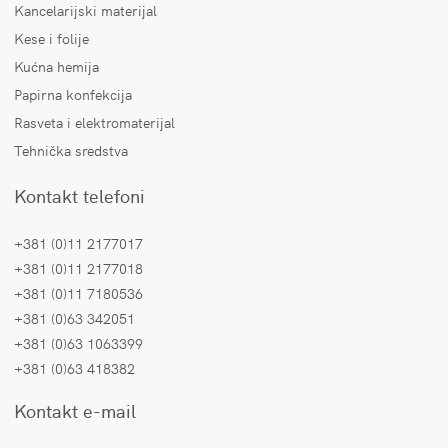
Kancelarijski materijal
Kese i folije
Kućna hemija
Papirna konfekcija
Rasveta i elektromaterijal
Tehnička sredstva
Kontakt telefoni
+381 (0)11 2177017
+381 (0)11 2177018
+381 (0)11 7180536
+381 (0)63 342051
+381 (0)63 1063399
+381 (0)63 418382
Kontakt e-mail