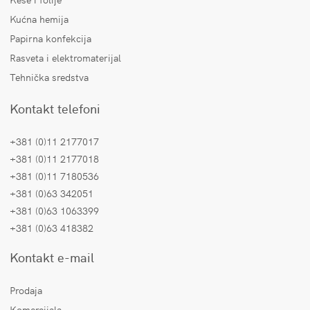
Kućna hemija
Papirna konfekcija
Rasveta i elektromaterijal
Tehnička sredstva
Kontakt telefoni
+381 (0)11 2177017
+381 (0)11 2177018
+381 (0)11 7180536
+381 (0)63 342051
+381 (0)63 1063399
+381 (0)63 418382
Kontakt e-mail
Prodaja
Komercijala