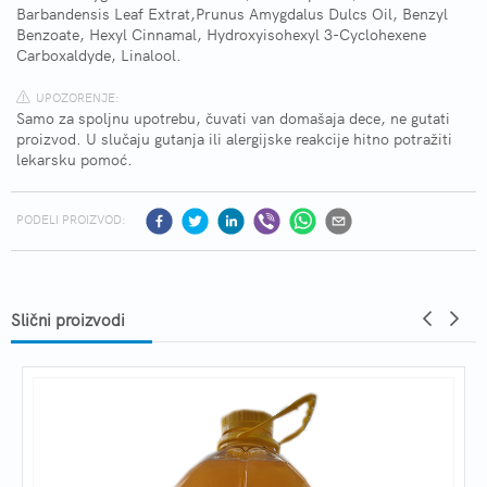
Barbandensis Leaf Extrat,Prunus Amygdalus Dulcs Oil, Benzyl
Benzoate, Hexyl Cinnamal, Hydroxyisohexyl 3-Cyclohexene
Carboxaldyde, Linalool.
UPOZORENJE:
Samo za spoljnu upotrebu, čuvati van domašaja dece, ne gutati
proizvod. U slučaju gutanja ili alergijske reakcije hitno potražiti
lekarsku pomoć.
PODELI PROIZVOD:
Slični proizvodi