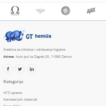
Sredstva za čišćenje i održavanje higijene.
Adresa:
Auto put za Zagreb 20, 11080 Zemun
Kategorije
HTZ oprema
Kancelarijski materijal
Kese i folije