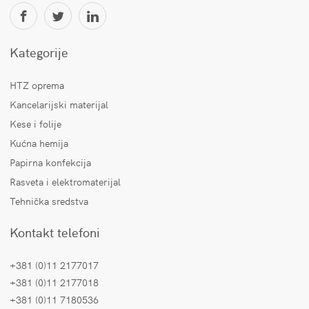
Kategorije
HTZ oprema
Kancelarijski materijal
Kese i folije
Kućna hemija
Papirna konfekcija
Rasveta i elektromaterijal
Tehnička sredstva
Kontakt telefoni
+381 (0)11 2177017
+381 (0)11 2177018
+381 (0)11 7180536