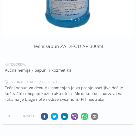
Tečni sapun ZA DECU A+ 300ml
KATEGORIJA:
Kućna hemija
/
Sapuni i kozmetika
SVRHA UPOTREBE / DEJSTVO:
Tečni sapun za decu A+ namenjen je za pranje osetljive dečije
kože, štiti i neguje kožu ruku i tela. Miris koji se zadržava na
rukama je blage note i odiše svežinom. PH neutralan
PODELI PROIZVOD: