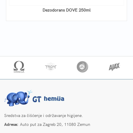
Dezodorans DOVE 250ml
Sredstva za čišćenje i održavanje higijene.
Adresa:
Auto put za Zagreb 20, 11080 Zemun