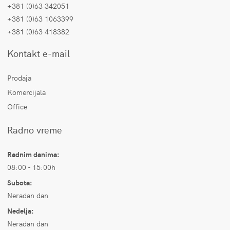
+381 (0)63 342051
+381 (0)63 1063399
+381 (0)63 418382
Kontakt e-mail
Prodaja
Komercijala
Office
Radno vreme
Radnim danima:
08:00 - 15:00h
Subota:
Neradan dan
Nedelja:
Neradan dan