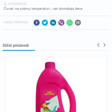
UPOZORENJE:
Čuvati na sobnoj temperaturi, van domašaja dece.
PODELI PROIZVOD:
Slični proizvodi