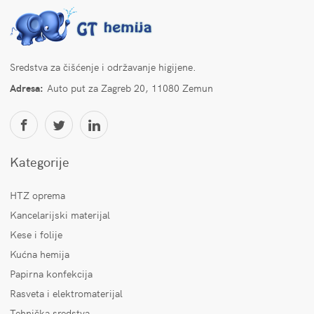
Sredstva za čišćenje i održavanje higijene.
Adresa:
Auto put za Zagreb 20, 11080 Zemun
Kategorije
HTZ oprema
Kancelarijski materijal
Kese i folije
Kućna hemija
Papirna konfekcija
Rasveta i elektromaterijal
Tehnička sredstva