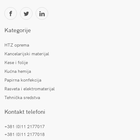
Kategorije
HTZ oprema
Kancelarijski materijal
Kese i folije
Kućna hemija
Papirna konfekcija
Rasveta i elektromaterijal
Tehnička sredstva
Kontakt telefoni
+381 (0)11 2177017
+381 (0)11 2177018