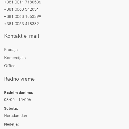
+381 (0)11 7180536
+381 (0)63 342051
+381 (0)63 1063399
+381 (0)63 418382
Kontakt e-mail
Prodaja
Komercijala
Office
Radno vreme
Radnim danima:
08:00 - 15:00h
Subota:
Neradan dan
Nedelja: